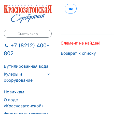
Сыктывкар
Элемент не найден!
+7 (8212) 400-
802
Возврат к списку
Бутилированная вода
Кулеры и
оборудование
Новичкам
О воде
«Краснозатонской»
Фирменные магазины